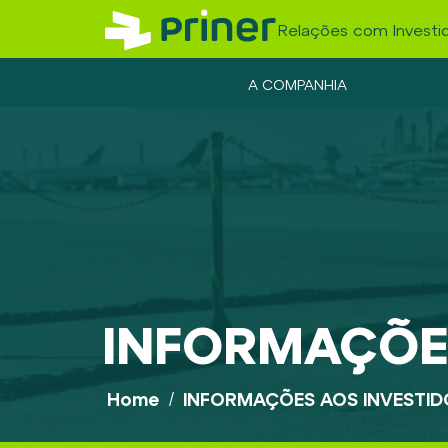
Relações com Investi
A COMPANHIA
INFORMAÇÕE
Home
/
INFORMAÇÕES AOS INVESTID